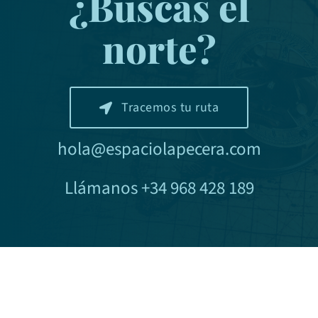
¿Buscas el
norte?
Tracemos tu ruta
hola@espaciolapecera.com
Llámanos +34 968 428 189