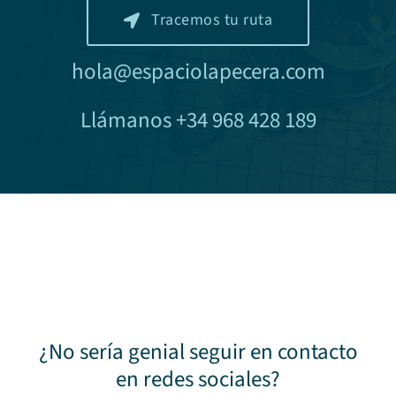
Tracemos tu ruta
hola@espaciolapecera.com
Llámanos +34 968 428 189
¿No sería genial seguir en contacto
en redes sociales?