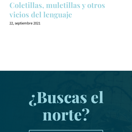
Coletillas, muletillas y otros
vicios del lenguaje
22, septiembre 2021
¿Buscas el
norte?