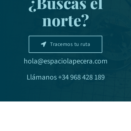
¿Buscas el
norte?
Tracemos tu ruta
hola@espaciolapecera.com
Llámanos +34 968 428 189