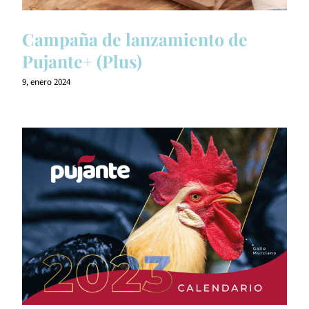
Campaña de lanzamiento de
Pujante+ (Plus)
9, enero 2024