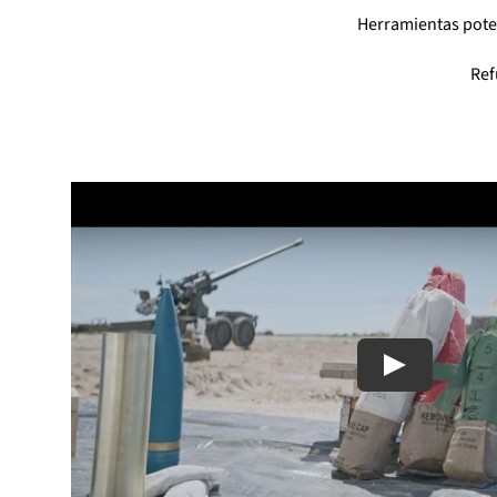
Herramientas pot
Ref
Play