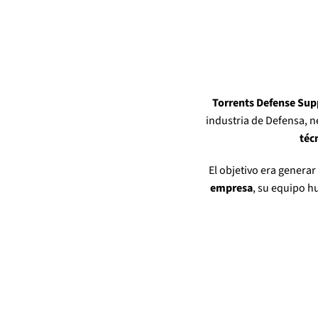
Torrents Defense Sup
industria de Defensa, n
téc
El objetivo era genera
empresa
, su equipo h