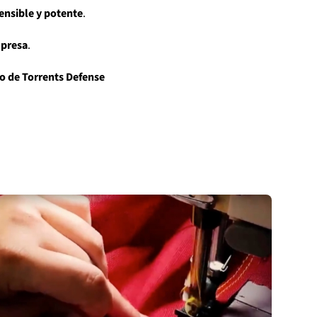
ensible y potente
.
mpresa
.
to de Torrents
Defense