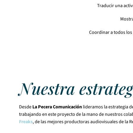
Traducir una acti
Mostra
Coordinar a todos los
Nuestra estrateg
Desde
La Pecera Comunicación
lideramos la estrategia 
trabajando en este proyecto de la mano de nuestros col
Freaks
, de las mejores productoras audiovisuales de la R