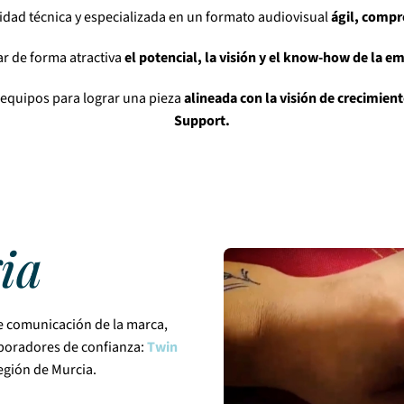
vidad técnica y especializada en un formato audiovisual
ágil, compr
r de forma atractiva
el potencial, la visión y el know-how de la e
 equipos para lograr una pieza
alineada con la visión de crecimien
Support.
ia
de comunicación de la marca,
aboradores de confianza:
Twin
egión de Murcia.