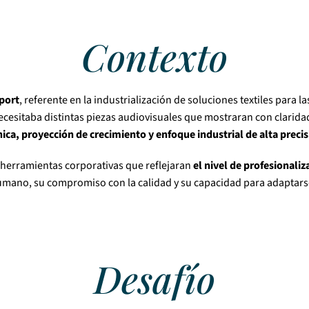
Contexto
port
, referente en la industrialización de soluciones textiles para 
ecesitaba distintas piezas audiovisuales que mostraran con clarida
nica, proyección de crecimiento y enfoque industrial de alta preci
r herramientas corporativas que reflejaran
el nivel de profesionaliz
umano, su compromiso con la calidad y su capacidad para adaptarse 
Desafío