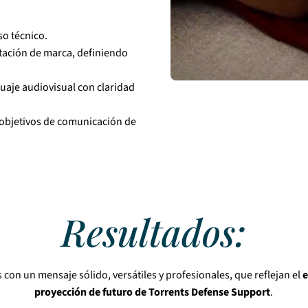
so técnico.
tación de marca, definiendo
guaje audiovisual con claridad
s objetivos de comunicación de
Resultados:
 con un mensaje sólido, versátiles y profesionales, que reflejan el
e
proyección de futuro de Torrents Defense Support
.