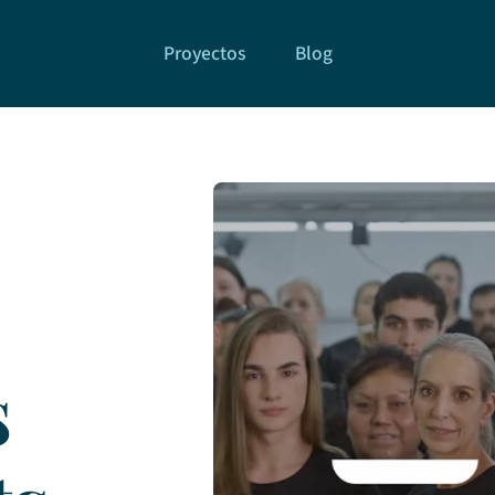
Proyectos
Blog
s