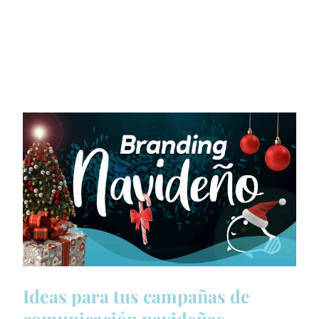
Ideas para tus campañas de
comunicación navideñas