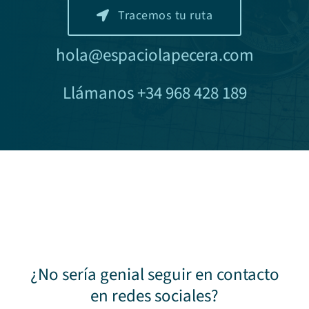
Tracemos tu ruta
hola@espaciolapecera.com
Llámanos +34 968 428 189
¿No sería genial seguir en contacto
en redes sociales?